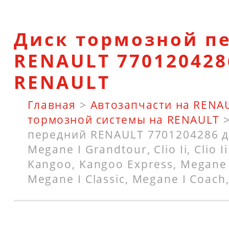
Диск тормозной п
RENAULT 770120428
RENAULT
Главная
>
Автозапчасти на RENA
тормозной системы на RENAULT
передний RENAULT 7701204286 
Megane I Grandtour, Clio Ii, Clio I
Kangoo, Kangoo Express, Megane I
Megane I Classic, Megane I Coach