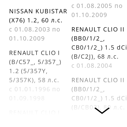
с 01.08.2005 по
NISSAN KUBISTAR
01.10.2009
(X76) 1.2, 60 л.с.
с 01.08.2003 по
RENAULT CLIO II
01.10.2009
(BB0/1/2_,
CB0/1/2_) 1.5 dC
RENAULT CLIO I
(B/C2J), 68 л.с.
(B/C57_, 5/357_)
с 01.08.2004
1.2 (5/357Y,
5/357K), 58 л.с.
RENAULT CLIO II
с 01.01.1996 по
(BB0/1/2_,
01.09.1998
CB0/1/2_) 1.5 dC
(B/CB03), 80 л.с.
RENAULT CLIO I
с 01.06.2001 по
(B/C57_, 5/357_)
01.10.2003