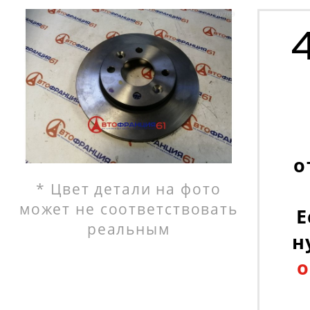
о
* Цвет детали на фото
может не соответствовать
Е
реальным
н
о