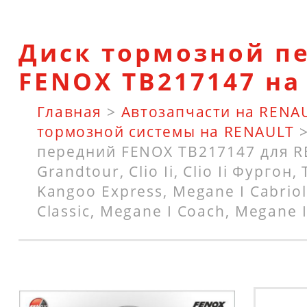
Диск тормозной п
FENOX TB217147 на
Главная
>
Автозапчасти на RENA
тормозной системы на RENAULT
передний FENOX TB217147 для R
Grandtour, Clio Ii, Clio Ii Фургон, 
Kangoo Express, Megane I Cabriol
Classic, Megane I Coach, Megane 