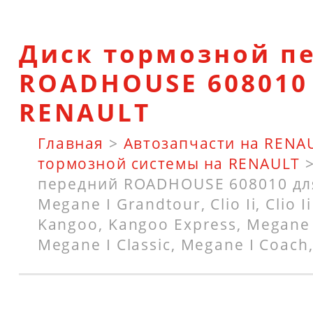
Диск тормозной п
ROADHOUSE 608010
RENAULT
Главная
>
Автозапчасти на RENA
тормозной системы на RENAULT
передний ROADHOUSE 608010 дл
Megane I Grandtour, Clio Ii, Clio I
Kangoo, Kangoo Express, Megane I
Megane I Classic, Megane I Coach