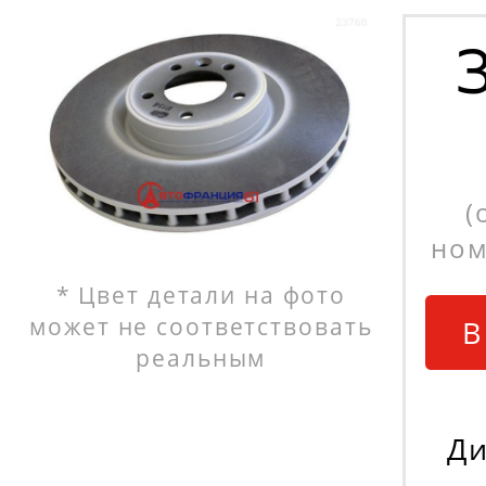
(
ном
* Цвет детали на фото
может не соответствовать
В
реальным
Ди