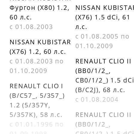
Фургон (X80) 1.2,
NISSAN KUBISTA
60 л.с.
(X76) 1.5 dCi, 61
с 01.08.2003
л.с.
с 01.08.2005 по
NISSAN KUBISTAR
01.10.2009
(X76) 1.2, 60 л.с.
с 01.08.2003 по
RENAULT CLIO II
01.10.2009
(BB0/1/2_,
CB0/1/2_) 1.5 dC
RENAULT CLIO I
(B/C2J), 68 л.с.
(B/C57_, 5/357_)
с 01.08.2004
1.2 (5/357Y,
5/357K), 58 л.с.
RENAULT CLIO II
с 01.01.1996 по
(BB0/1/2_,
01.09.1998
CB0/1/2_) 1.5 dC