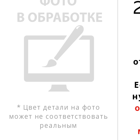
о
Е
н
о
* Цвет детали на фото
может не соответствовать
реальным