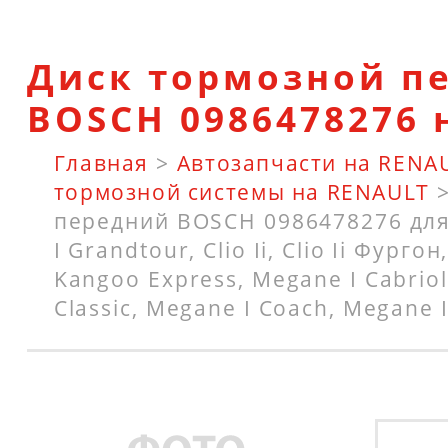
Диск тормозной п
BOSCH 0986478276 
Главная
>
Автозапчасти на RENA
тормозной системы на RENAULT
передний BOSCH 0986478276 дл
I Grandtour, Clio Ii, Clio Ii Фургон
Kangoo Express, Megane I Cabriol
Classic, Megane I Coach, Megane 