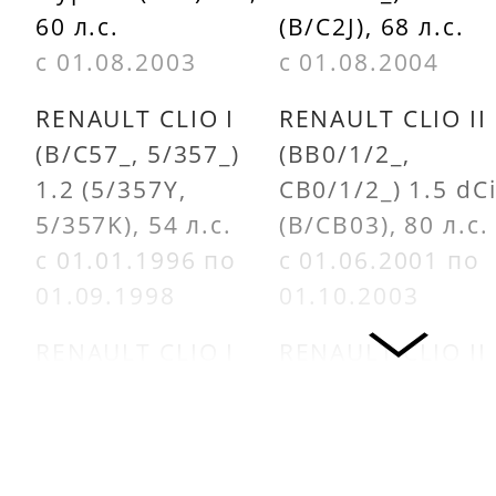
60 л.с.
(B/C2J), 68 л.с.
с 01.08.2003
с 01.08.2004
RENAULT CLIO I
RENAULT CLIO II
(B/C57_, 5/357_)
(BB0/1/2_,
1.2 (5/357Y,
CB0/1/2_) 1.5 dC
5/357K), 54 л.с.
(B/CB03), 80 л.с.
с 01.01.1996 по
с 01.06.2001 по
01.09.1998
01.10.2003
RENAULT CLIO I
RENAULT CLIO II
(B/C57_, 5/357_)
(BB0/1/2_,
1.2 (5/357Y,
CB0/1/2_) 1.5 dC
5/357K), 58 л.с.
(B/CB07), 65 л.с.
с 01.01.1996 по
с 01.06.2001