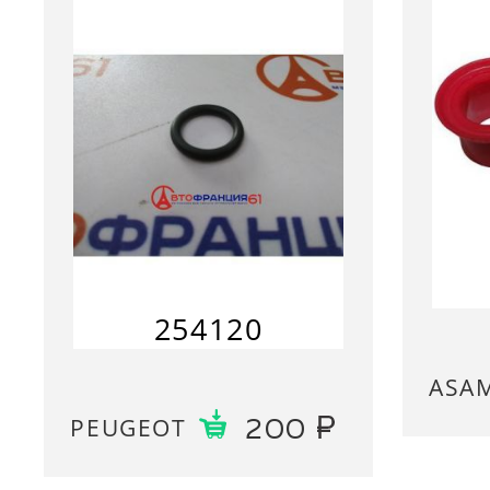
254120
ASA
PEUGEOT
200