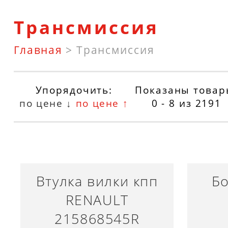
Трансмиссия
Главная
>
Трансмиссия
Упорядочить:
Показаны товар
по цене ↓
по цене ↑
0 - 8
из
2191
Втулка вилки кпп
Б
RENAULT
215868545R