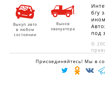
Инте
б/у 
ином
Вызов
Выкуп авто
Авто
эвакуатора
в любом
под 
состоянии
© 20
прав
Присоединяйтесь! Мы в соц