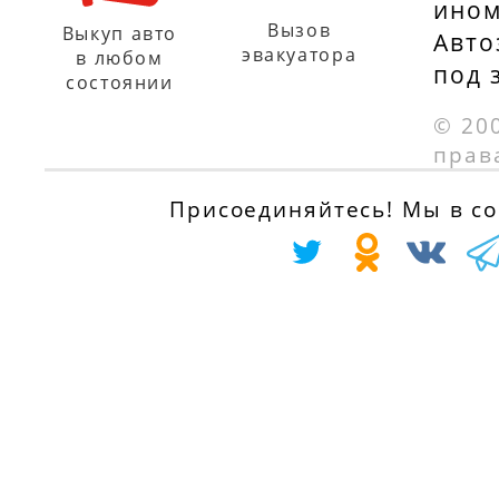
ином
Вызов
Выкуп авто
Авто
эвакуатора
в любом
под 
состоянии
© 20
прав
Присоединяйтесь! Мы в соц