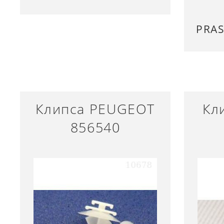
PRA
Клипса PEUGEOT
Кл
856540