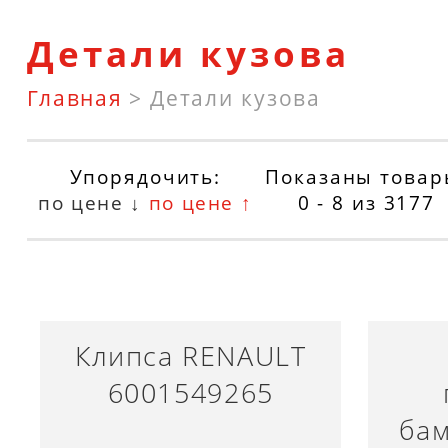
Детали кузова
Главная
>
Детали кузова
Упорядочить:
Показаны товар
по цене ↓
по цене ↑
0 - 8
из
3177
Клипса RENAULT
6001549265
ба