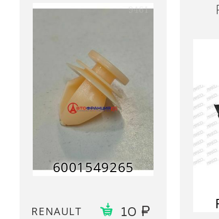
6001549265
RENAULT
10