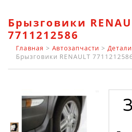
Брызговики RENAU
7711212586
Главная
>
Автозапчасти
>
Детали
Брызговики RENAULT 771121258