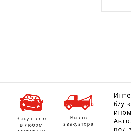
Инте
б/у 
ином
Вызов
Выкуп авто
Авто
эвакуатора
в любом
под 