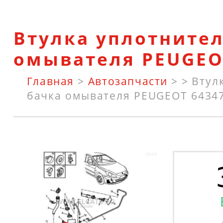
Втулка уплотнител
омывателя PEUGEO
Главная
>
Автозапчасти
>
>
Втул
бачка омывателя PEUGEOT 6434