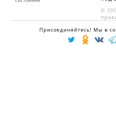
состоянии
© 20
прав
Присоединяйтесь! Мы в соц