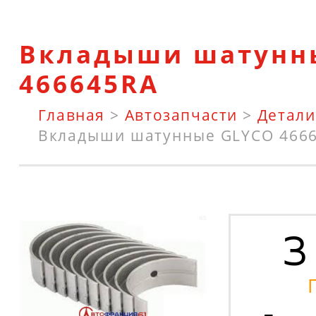
Вкладыши шатунн
466645RA
Главная
>
Автозапчасти
>
Детали
Вкладыши шатунные GLYCO 466
3