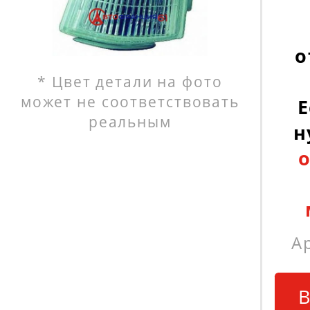
о
* Цвет детали на фото
может не соответствовать
Е
реальным
н
А
В