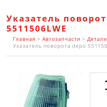
Указатель поворот
5511506LWE
Главная
>
Автозапчасти
>
Детали
Указатель поворота depo 55115