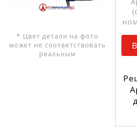
А
(
ном
* Цвет детали на фото
В
может не соответствовать
реальным
Ре
A