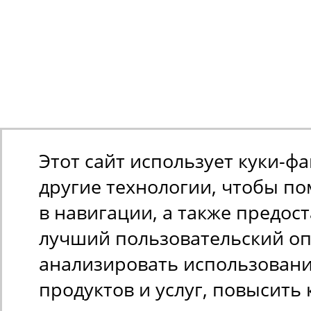
Этот сайт использует куки-ф
другие технологии, чтобы п
в навигации, а также предос
лучший пользовательский оп
анализировать использован
продуктов и услуг, повысить 