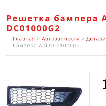
Решетка бампера 
DC01000G2
Главная
>
Автозапчасти
>
Детали
бампера Api DC01000G2