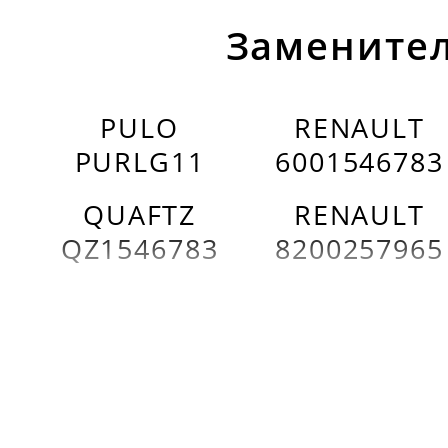
Заменител
PULO
RENAULT
PURLG11
6001546783
QUAFTZ
RENAULT
QZ1546783
8200257965