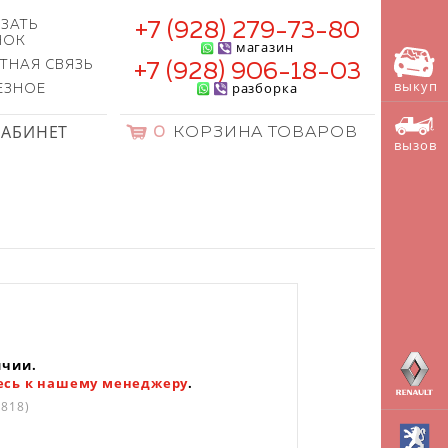
ЗАТЬ
+7 (928) 279-73-80
НОК
магазин
ТНАЯ СВЯЗЬ
+7 (928) 906-18-03
выкуп
разборка
ЕЗНОЕ
КАБИНЕТ
0
КОРЗИНА ТОВАРОВ
вызов
ичии.
есь к нашему менеджеру
.
818)