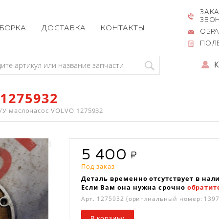
ЗАКА
ЗВО
ЗБОРКА
ДОСТАВКА
КОНТАКТЫ
ОБРА
ПОЛ
1275932
/У маслонасос VOLVO 1275932
5 400
Под заказ
Деталь временно отсутствует в нал
Если Вам она нужна срочно
обратит
Арт.
1275932
(оригинальный номер: 1397
В корзину