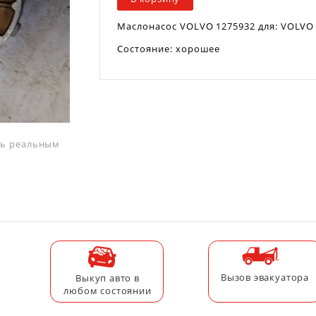
Маслонасос VOLVO 1275932 для: VOLVO
Cостояние: хорошее
ать реальным
Вызов эвакуатора
Выкуп авто в
любом состоянии