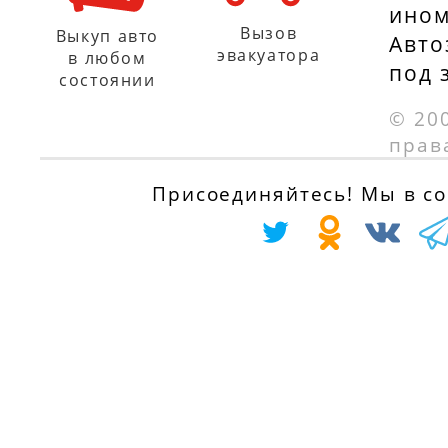
ином
Вызов
Выкуп авто
Авто
эвакуатора
в любом
под 
состоянии
© 20
прав
Присоединяйтесь! Мы в соц