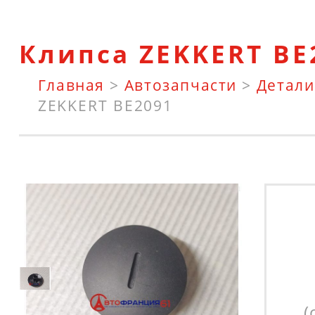
Клипса ZEKKERT BE
Главная
>
Автозапчасти
>
Детали
ZEKKERT BE2091
(