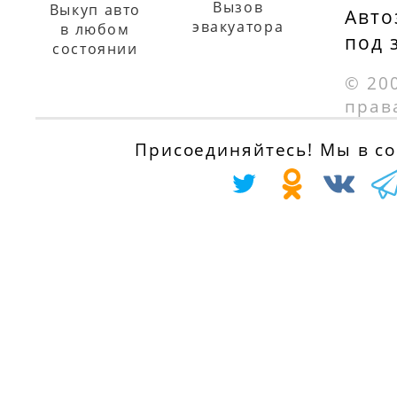
Вызов
Выкуп авто
Авто
эвакуатора
в любом
под 
состоянии
© 20
прав
Присоединяйтесь! Мы в соц