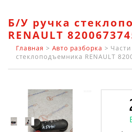
Б/У ручка стекло
RENAULT 820067374
Главная
>
Авто разборка
>
Части
стеклоподъемника RENAULT 820