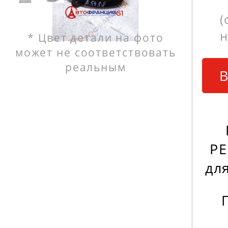
(
н
* Цвет детали на фото
может не соответствовать
реальным
В
PE
дл