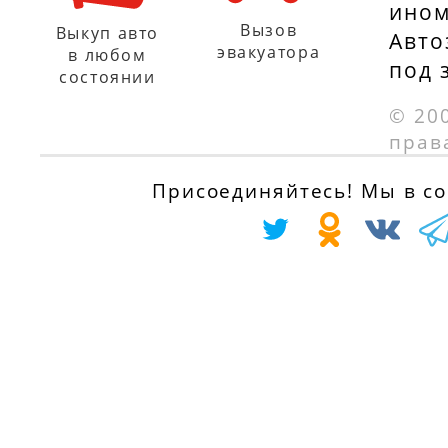
ином
Вызов
Выкуп авто
Авто
эвакуатора
в любом
под 
состоянии
© 20
прав
Присоединяйтесь! Мы в соц