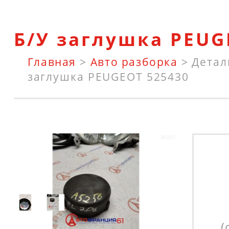
Б/У заглушка PEUG
Главная
>
Авто разборка
>
Детал
заглушка PEUGEOT 525430
(