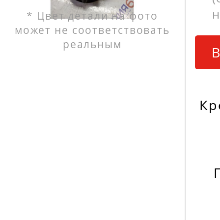
н
* Цвет детали на фото
может не соответствовать
реальным
В
Кр