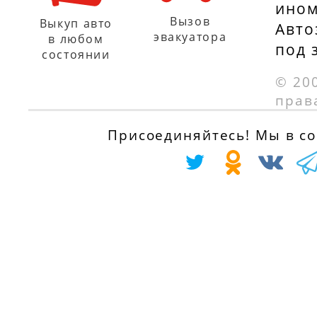
ином
Вызов
Выкуп авто
Авто
эвакуатора
в любом
под 
состоянии
© 20
прав
Присоединяйтесь! Мы в соц