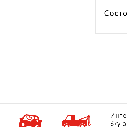
Cост
Инте
б/у 