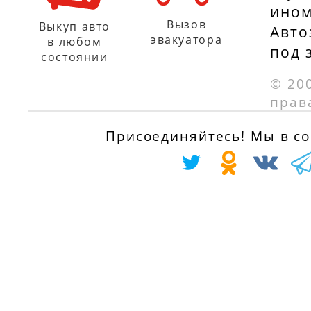
ином
Вызов
Выкуп авто
Авто
эвакуатора
в любом
под 
состоянии
© 20
прав
Присоединяйтесь! Мы в соц