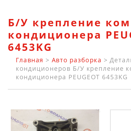
Б/У крепление ко
кондиционера PEU
6453KG
Главная
>
Авто разборка
>
Детал
кондиционеров
Б/У крепление 
кондиционера PEUGEOT 6453KG