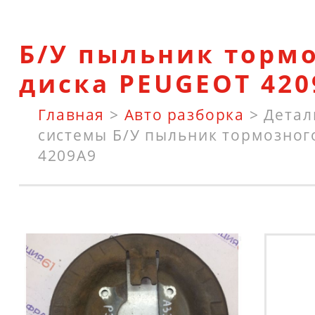
Б/У пыльник торм
диска PEUGEOT 420
Главная
>
Авто разборка
>
Детал
системы
Б/У пыльник тормозног
4209A9