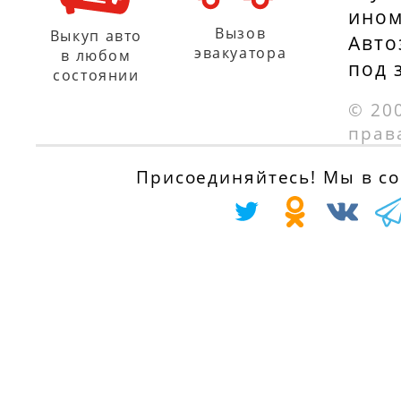
ином
Вызов
Выкуп авто
Авто
эвакуатора
в любом
под 
состоянии
© 20
прав
Присоединяйтесь! Мы в соц