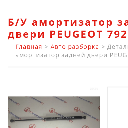
Б/У амортизатор з
двери PEUGEOT 792
Главная
>
Авто разборка
>
Детал
амортизатор задней двери PEUG