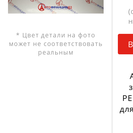
(
н
* Цвет детали на фото
В
может не соответствовать
реальным
PE
дл