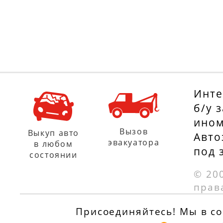
Инте
б/у 
ином
Вызов
Выкуп авто
Авто
эвакуатора
в любом
под 
состоянии
© 20
прав
Присоединяйтесь! Мы в соц