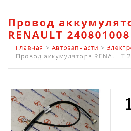
Провод аккумулят
RENAULT 240801008
Главная
>
Автозапчасти
>
Элект
Провод аккумулятора RENAULT 