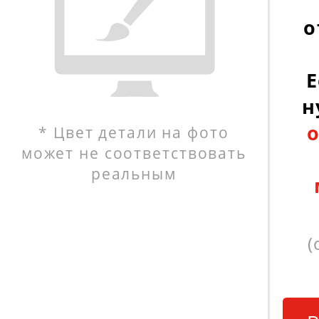
о
Е
н
* Цвет детали на фото
может не соответствовать
реальным
(