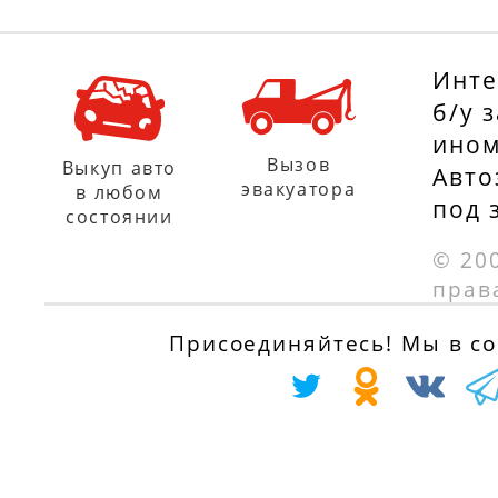
Инте
б/у 
ином
Вызов
Выкуп авто
Авто
эвакуатора
в любом
под 
состоянии
© 20
прав
Присоединяйтесь! Мы в соц