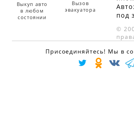
Вызов
Выкуп авто
Авто
эвакуатора
в любом
под 
состоянии
© 20
прав
Присоединяйтесь! Мы в соц