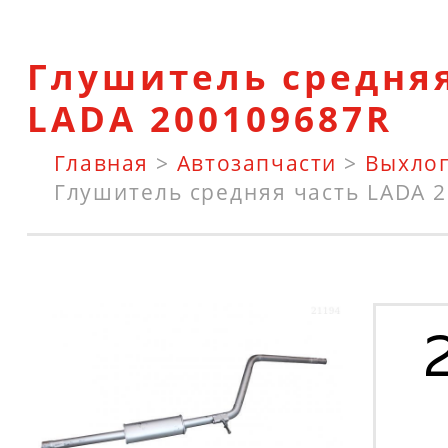
Глушитель средняя
LADA 200109687R
Главная
>
Автозапчасти
>
Выхло
Глушитель средняя часть LADA 