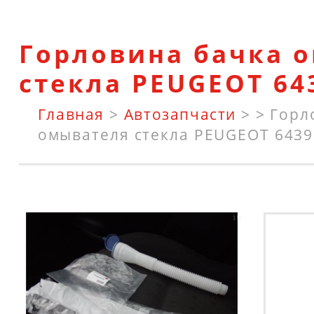
Горловина бачка 
стекла PEUGEOT 64
Главная
>
Автозапчасти
>
>
Горл
омывателя стекла PEUGEOT 6439