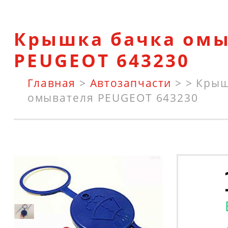
Крышка бачка омы
PEUGEOT 643230
Главная
>
Автозапчасти
>
>
Крыш
омывателя PEUGEOT 643230