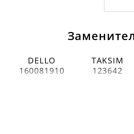
Заменител
DELLO
TAKSIM
160081910
123642