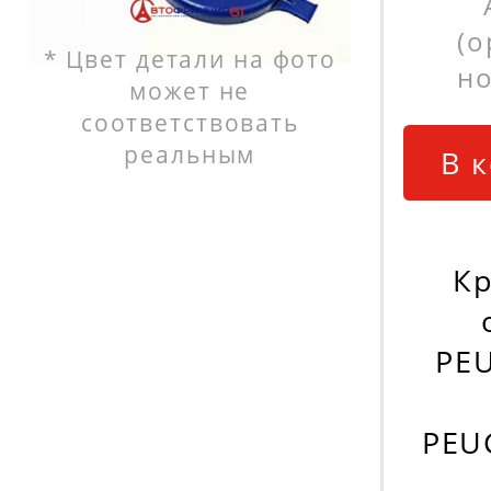
(
* Цвет детали на фото
но
может не
соответствовать
реальным
В 
К
PE
PEU