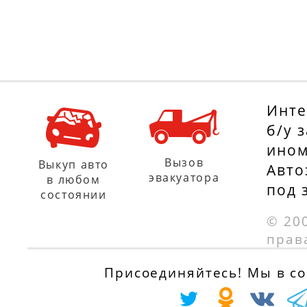
Инте
б/у 
ином
Вызов
Выкуп авто
Авто
эвакуатора
в любом
под 
состоянии
© 20
прав
Присоединяйтесь! Мы в соц