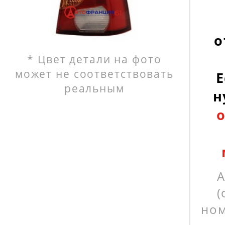
о
* Цвет детали на фото
может не соответствовать
Е
реальным
н
А
(
ном