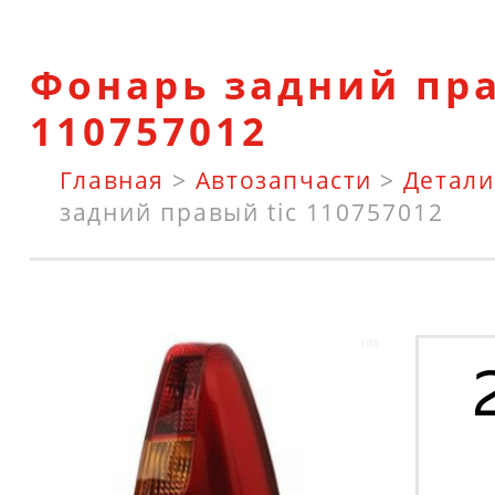
Фонарь задний пра
110757012
Главная
>
Автозапчасти
>
Детали
задний правый tic 110757012