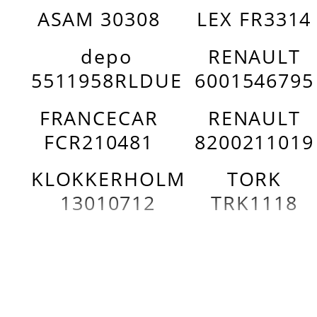
ASAM 30308
LEX FR3314
depo
RENAULT
5511958RLDUE
6001546795
FRANCECAR
RENAULT
FCR210481
8200211019
KLOKKERHOLM
TORK
13010712
TRK1118