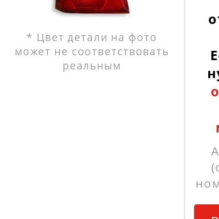
о
* Цвет детали на фото
может не соответствовать
Е
реальным
н
А
(
ном