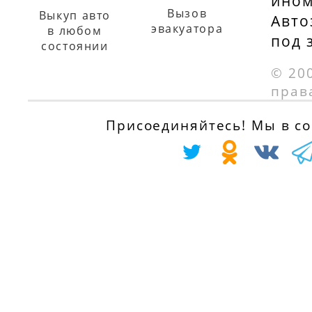
ином
Вызов
Выкуп авто
Авто
эвакуатора
в любом
под 
состоянии
© 20
прав
Присоединяйтесь! Мы в соц