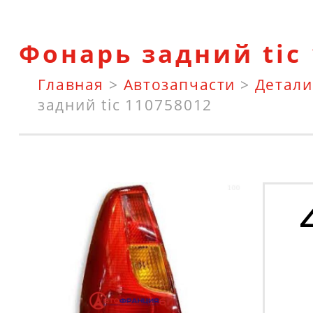
Фонарь задний tic
Главная
>
Автозапчасти
>
Детали
задний tic 110758012