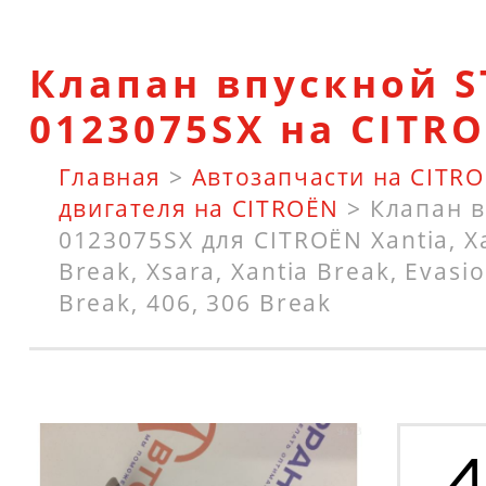
Клапан впускной 
0123075SX на CITR
Главная
>
Автозапчасти на CITR
двигателя на CITROËN
>
Клапан 
0123075SX для CITROËN Xantia, Xa
Break, Xsara, Xantia Break, Evasi
Break, 406, 306 Break