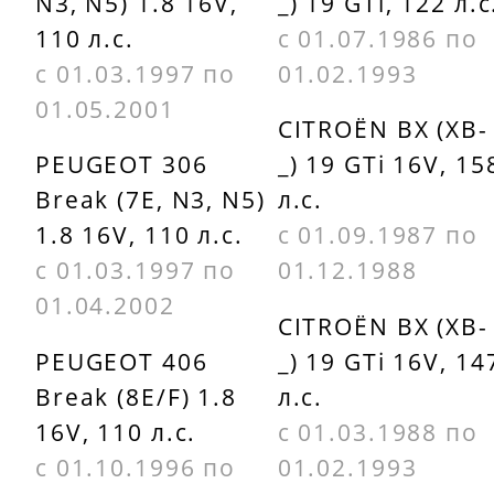
N3, N5) 1.8 16V,
_) 19 GTi, 122 л.с
110 л.с.
с 01.07.1986 по
с 01.03.1997 по
01.02.1993
01.05.2001
CITROËN BX (XB-
PEUGEOT 306
_) 19 GTi 16V, 15
Break (7E, N3, N5)
л.с.
1.8 16V, 110 л.с.
с 01.09.1987 по
с 01.03.1997 по
01.12.1988
01.04.2002
CITROËN BX (XB-
PEUGEOT 406
_) 19 GTi 16V, 14
Break (8E/F) 1.8
л.с.
16V, 110 л.с.
с 01.03.1988 по
с 01.10.1996 по
01.02.1993