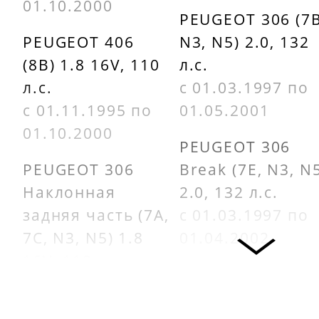
01.10.2000
PEUGEOT 306 (7B
PEUGEOT 406
N3, N5) 2.0, 132
(8B) 1.8 16V, 110
л.с.
л.с.
с 01.03.1997 по
с 01.11.1995 по
01.05.2001
01.10.2000
PEUGEOT 306
PEUGEOT 306
Break (7E, N3, N
Наклонная
2.0, 132 л.с.
задняя часть (7A,
с 01.03.1997 по
7C, N3, N5) 1.8
01.04.2002
16V, 110 л.с.
PEUGEOT 605
с 01.03.1997 по
(6B) 2.0 16V, 132
01.05.2001