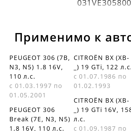
031VE30580
Применимо к авт
PEUGEOT 306 (7B,
CITROËN BX (XB-
N3, N5) 1.8 16V,
_) 19 GTi, 122 л.с
110 л.с.
с 01.07.1986 по
с 01.03.1997 по
01.02.1993
01.05.2001
CITROËN BX (XB-
PEUGEOT 306
_) 19 GTi 16V, 15
Break (7E, N3, N5)
л.с.
1.8 16V, 110 л.с.
с 01.09.1987 по