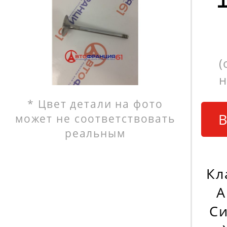
(
н
* Цвет детали на фото
В
может не соответствовать
реальным
Кл
A
Си