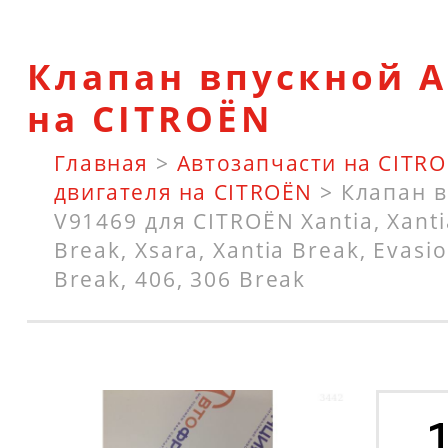
Клапан впускной A
на CITROËN
Главная
>
Автозапчасти на CITR
двигателя на CITROËN
>
Клапан в
V91469 для CITROËN Xantia, Xanti
Break, Xsara, Xantia Break, Evasi
Break, 406, 306 Break