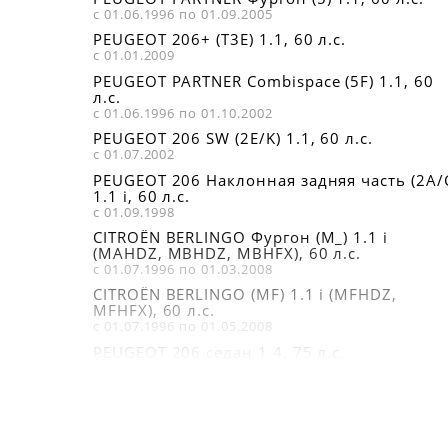
с 01.06.1996 по 01.09.2005
PEUGEOT 206+ (T3E) 1.1, 60 л.с.
с 01.01.2009
PEUGEOT PARTNER Combispace (5F) 1.1, 60
л.с.
с 01.06.1996 по 01.10.2002
PEUGEOT 206 SW (2E/K) 1.1, 60 л.с.
с 01.07.2002
PEUGEOT 206 Наклонная задняя часть (2A/
1.1 i, 60 л.с.
с 01.09.1998
CITROËN BERLINGO Фургон (M_) 1.1 i
(MAHDZ, MBHDZ, MBHFX), 60 л.с.
с 01.07.1996 по 01.03.2008
CITROËN BERLINGO (MF) 1.1 i (MFHDZ,
MFHFX), 60 л.с.
с 01.07.1996 по 01.05.2008
PEUGEOT 206 седан 1.4, 75 л.с.
с 01.03.2007
CITROËN NEMO универсал 1.4, 73 л.с.
с 01.04.2009
CITROËN NEMO Фургон (AA_) 1.4, 73 л.с.