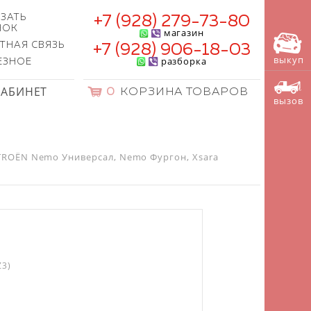
ЗАТЬ
+7 (928) 279-73-80
НОК
магазин
ТНАЯ СВЯЗЬ
+7 (928) 906-18-03
выкуп
разборка
ЕЗНОЕ
КАБИНЕТ
0
КОРЗИНА ТОВАРОВ
вызов
TROËN Nemo Универсал, Nemo Фургон, Xsara
Z3)