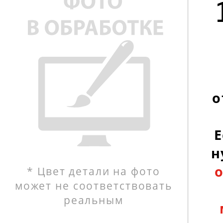
о
Е
н
* Цвет детали на фото
может не соответствовать
реальным