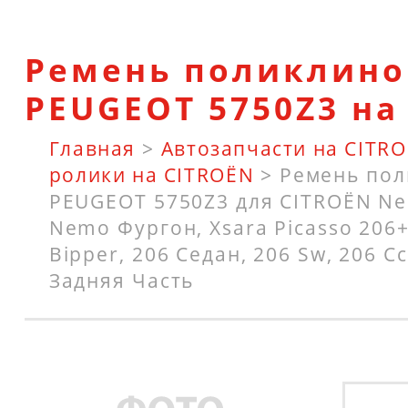
Ремень поликлин
PEUGEOT 5750Z3 на
Главная
>
Автозапчасти на CITR
ролики на CITROËN
>
Ремень по
PEUGEOT 5750Z3 для CITROËN Ne
Nemo Фургон, Xsara Picasso 206+
Bipper, 206 Седан, 206 Sw, 206 C
Задняя Часть