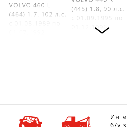
VOLVO 460 L
(445) 1.8, 90 л.с.
(464) 1.7, 102 л.с.
с 01.09.1995 по
с 01.08.1989 по
01.12.1996
01.07.1992
VOLVO 460 L
VOLVO 440 K
(464) 1.8, 90 л.с.
(445) 1.7, 95 л.с.
с 01.08.1991 по
с 01.08.1988 по
01.07.1996
01.07.1989
VOLVO 440 K
(445) 1.8, 90 л.с.
с 01.08.1991 по
01.07.1996
Инте
б/у 