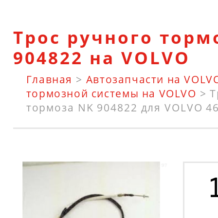
Трос ручного торм
904822 на VOLVO
Главная
>
Автозапчасти на VOLV
тормозной системы на VOLVO
>
Т
тормоза NK 904822 для VOLVO 460