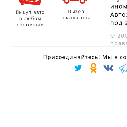
ином
Вызов
Выкуп авто
Авто
эвакуатора
в любом
под 
состоянии
© 20
прав
Присоединяйтесь! Мы в соц