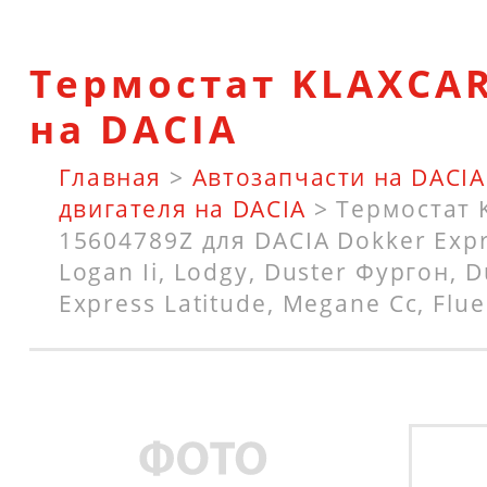
Термостат KLAXCAR
на DACIA
Главная
>
Автозапчасти на DACIA
двигателя на DACIA
>
Термостат 
15604789Z для DACIA Dokker Expr
Logan Ii, Lodgy, Duster Фургон, D
Express Latitude, Megane Cc, Flu