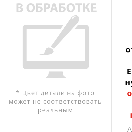
о
Е
н
* Цвет детали на фото
может не соответствовать
реальным
А