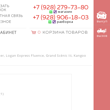
ЗАТЬ
+7 (928) 279-73-80
НОК
магазин
ТНАЯ СВЯЗЬ
+7 (928) 906-18-03
выкуп
разборка
ЕЗНОЕ
КАБИНЕТ
0
КОРЗИНА ТОВАРОВ
вызов
, Logan Express Fluence, Grand Scénic Iii, Kangoo
21)