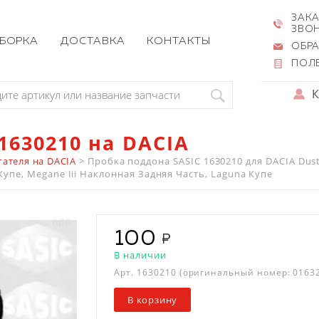
ЗАКА
ЗВО
ЗБОРКА
ДОСТАВКА
КОНТАКТЫ
ОБРА
ПОЛ
1630210 на DACIA
гателя на DACIA
>
Пробка поддона SASIC 1630210 для DACIA Duster
ii Купе, Megane Iii Наклонная Задняя Часть, Laguna Купе
100
В наличии
Арт.
1630210
(оригинальный номер: 0163
В корзину