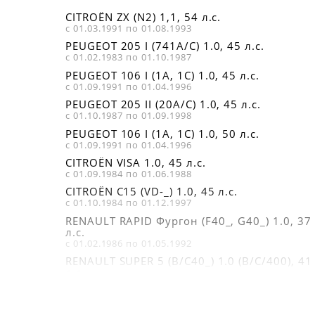
CITROËN ZX (N2) 1,1, 54 л.с.
с 01.03.1991 по 01.08.1993
PEUGEOT 205 I (741A/C) 1.0, 45 л.с.
с 01.02.1983 по 01.10.1987
PEUGEOT 106 I (1A, 1C) 1.0, 45 л.с.
с 01.09.1991 по 01.04.1996
PEUGEOT 205 II (20A/C) 1.0, 45 л.с.
с 01.10.1987 по 01.09.1998
PEUGEOT 106 I (1A, 1C) 1.0, 50 л.с.
с 01.09.1991 по 01.04.1996
CITROËN VISA 1.0, 45 л.с.
с 01.09.1984 по 01.06.1988
CITROËN C15 (VD-_) 1.0, 45 л.с.
с 01.10.1984 по 01.12.1997
RENAULT RAPID Фургон (F40_, G40_) 1.0, 37
л.с.
с 01.02.1986 по 01.05.1992
RENAULT SUPER 5 (B/C40_) 1.0 (B/C/400), 41
л.с.
с 01.10.1984 по 01.10.1988
PEUGEOT 106 II (1) 1.0 i, 45 л.с.
с 01.05.1996 по 01.10.1999