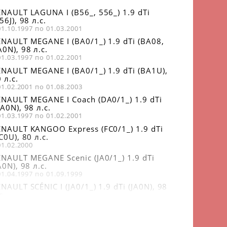
NAULT LAGUNA I (B56_, 556_) 1.9 dTi
56J), 98 л.с.
01.10.1997 по 01.03.2001
ENAULT MEGANE I (BA0/1_) 1.9 dTi (BA08,
0N), 98 л.с.
01.03.1997 по 01.02.2001
NAULT MEGANE I (BA0/1_) 1.9 dTi (BA1U),
 л.с.
01.02.2001 по 01.08.2003
ENAULT MEGANE I Coach (DA0/1_) 1.9 dTi
A0N), 98 л.с.
01.03.1997 по 01.02.2001
ENAULT KANGOO Express (FC0/1_) 1.9 dTi
C0U), 80 л.с.
01.02.2000
NAULT MEGANE Scenic (JA0/1_) 1.9 dTi
A0N), 98 л.с.
01.04.1997 по 01.09.1999
NAULT SCÉNIC I (JA0/1_) 1.9 dTi (JA0N), 98
с.
01.09.1999 по 01.08.2003
NAULT SCÉNIC I (JA0/1_) 1.9 dTi (JA1U), 80
с.