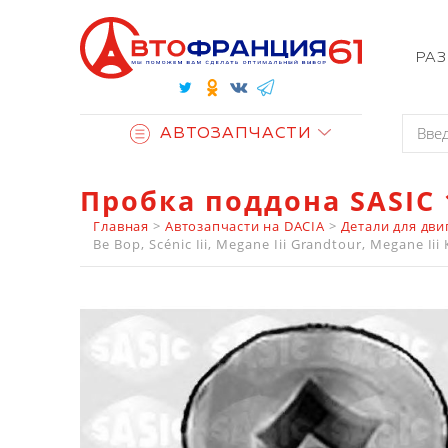
РА
АВТОЗАПЧАСТИ
Пробка поддона SASIC 
Главная
>
Автозапчасти на DACIA
>
Детали для дви
Be Bop, Scénic Iii, Megane Iii Grandtour, Megane I