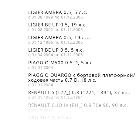
LIGIER AMBRA 0.5, 5 л.с.
с 01.08.1999 по 01.12.2006
LIGIER BE UP 0.5, 19 л.с.
с 01.08.2002 по 01.12.2006
LIGIER AMBRA 0.5, 19 л.с.
с 01.12.1996 по 01.12.2006
LIGIER BE UP 0.5, 5 л.с.
с 01.04.2004 по 01.12.2006
PIAGGIO M500 0.5 D, 5 л.с.
с 01.01.2004
PIAGGIO QUARGO c бортовой платформой/
ходовая часть 0.7 D, 18 л.с.
с 01.01.2004
RENAULT 5 (122_) 0.8 (1221, 1391), 37 л.с.
с 01.01.1982 по 01.12.1984
RENAULT CLIO IV (BH_) 0.9 TCe 90, 90 л.с.
с 01.11.2012
ARO 10 1,4, 63 л.с.
с 01.06.1984 по 01.10.1999
NISSAN MICRA V (K14) 1.0, 71 л.с.
с 01.12.2016