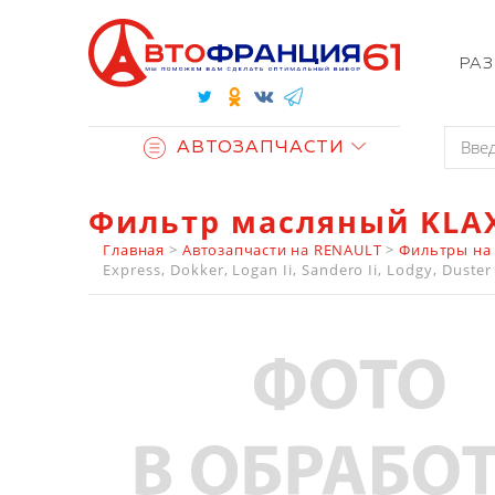
РА
АВТОЗАПЧАСТИ
Фильтр масляный KLAX
Главная
>
Автозапчасти на RENAULT
>
Фильтры на
Express, Dokker, Logan Ii, Sandero Ii, Lodgy, Duste