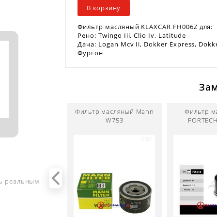
В корзину
Фильтр масляный KLAXCAR FH006Z для:
Рено: Twingo Iii, Clio Iv, Latitude
Дача: Logan Mcv Ii, Dokker Express, Dokke
Фургон
За
Фильтр масляный Mann
Фильтр м
W753
FORTECH
ть реальным