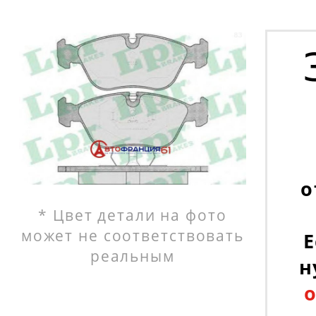
о
* Цвет детали на фото
может не соответствовать
Е
реальным
н