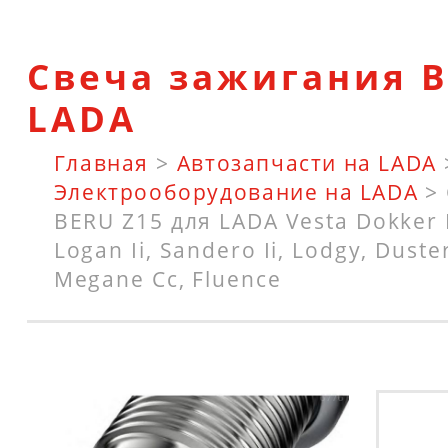
Свеча зажигания B
LADA
Главная
>
Автозапчасти на LADA
Электрооборудование на LADA
>
BERU Z15 для LADA Vesta Dokker 
Logan Ii, Sandero Ii, Lodgy, Dust
Megane Cc, Fluence