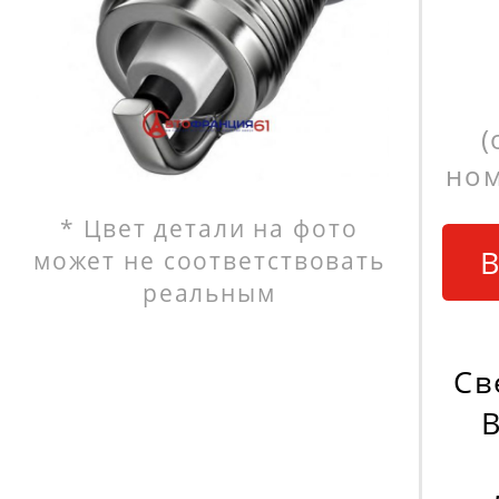
(
ном
* Цвет детали на фото
В
может не соответствовать
реальным
Св
B