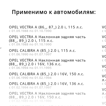
Применимо к автомобилям:
OPEL VECTRA A (86_, 87_) 2.0 i, 115 л.с.
VO
с 01.09.1988 по 01.10.1990
с 
OPEL VECTRA A Наклонная задняя часть
VO
(88_, 89_) 2.0 i, 115 л.с.
с 
с 01.09.1988 по 01.10.1990
,
VO
OPEL CALIBRA A (85_) 2.0 i, 115 л.с.
с 
с 01.06.1990 по 01.07.1997
VO
OPEL VECTRA A Наклонная задняя часть
с 
(88_, 89_) 2.0 i 16V, 136 л.с.
VO
с 01.06.1994 по 01.11.1995
с 
OPEL CALIBRA A (85_) 2.0 i 16V, 150 л.с.
V
с 01.06.1990 по 01.02.1994
л.
OPEL CALIBRA A (85_) 2.0 i 16V, 136 л.с.
с 
с 01.02.1994 по 01.07.1997
VO
OPEL VECTRA A Наклонная задняя часть
л.
(88_, 89_) 2.0 i 16V, 150 л.с.
с 
с 01.02.1989 по 01.10.1990
VO