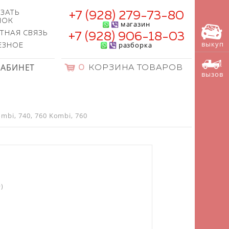
ЗАТЬ
+7 (928) 279-73-80
НОК
магазин
ТНАЯ СВЯЗЬ
+7 (928) 906-18-03
выкуп
разборка
ЕЗНОЕ
КАБИНЕТ
0
КОРЗИНА ТОВАРОВ
вызов
bi, 740, 760 Kombi, 760
)