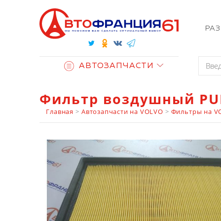
РА
АВТОЗАПЧАСТИ
Фильтр воздушный PU
Главная
>
Автозапчасти на VOLVO
>
Фильтры на V