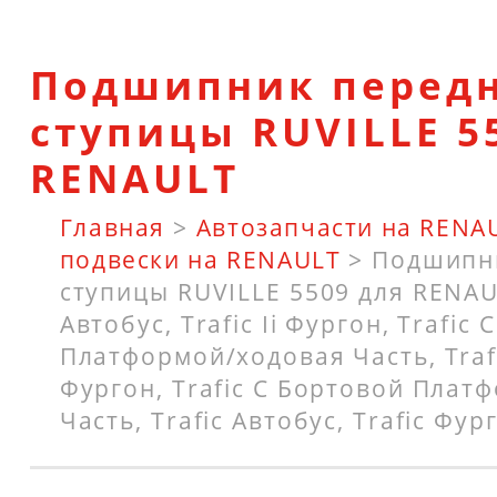
Подшипник перед
ступицы RUVILLE 5
RENAULT
Главная
>
Автозапчасти на RENA
подвески на RENAULT
>
Подшипн
ступицы RUVILLE 5509 для RENAUL
Автобус, Trafic Ii Фургон, Trafic
Платформой/ходовая Часть, Trafi
Фургон, Trafic C Бортовой Плат
Часть, Trafic Автобус, Trafic Фург