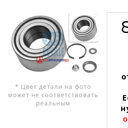
о
* Цвет детали на фото
может не соответствовать
Е
реальным
н
о