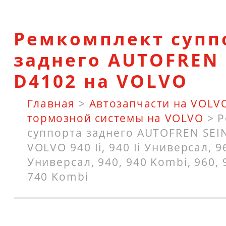
Ремкомплект супп
заднего AUTOFREN 
D4102 на VOLVO
Главная
>
Автозапчасти на VOLV
тормозной системы на VOLVO
>
Р
суппорта заднего AUTOFREN SEI
VOLVO 940 Ii, 940 Ii Универсал, 960
Универсал, 940, 940 Kombi, 960, 
740 Kombi