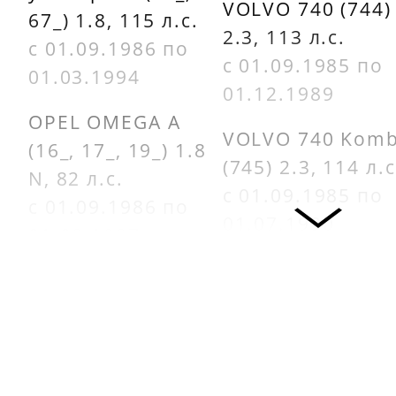
VOLVO 740 (744)
67_) 1.8, 115 л.с.
2.3, 113 л.с.
с 01.09.1986 по
с 01.09.1985 по
01.03.1994
01.12.1989
OPEL OMEGA A
VOLVO 740 Komb
(16_, 17_, 19_) 1.8
(745) 2.3, 114 л.с
N, 82 л.с.
с 01.09.1985 по
с 01.09.1986 по
01.07.1990
01.08.1987
VOLVO 740 Komb
OPEL OMEGA A
(745) 2.3, 131 л.с
универсал (66_,
с 01.08.1985 по
67_) 1.8 N, 82 л.с.
01.07.1988
с 01.09.1986 по
01.08.1987