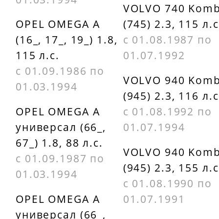
VOLVO 740 Komb
OPEL OMEGA A
(745) 2.3, 115 л.с
(16_, 17_, 19_) 1.8,
с 01.08.1987 по
115 л.с.
01.07.1992
с 01.09.1986 по
VOLVO 940 Komb
01.03.1994
(945) 2.3, 116 л.с
OPEL OMEGA A
с 01.08.1992 по
универсал (66_,
01.07.1994
67_) 1.8, 88 л.с.
VOLVO 940 Komb
с 01.09.1987 по
(945) 2.3, 155 л.с
01.03.1994
с 01.08.1990 по
OPEL OMEGA A
01.07.1991
универсал (66_,