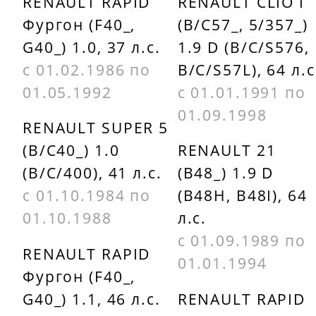
RENAULT RAPID
RENAULT CLIO I
Фургон (F40_,
(B/C57_, 5/357_)
G40_) 1.0, 37 л.с.
1.9 D (B/C/S576,
с 01.02.1986 по
B/C/S57L), 64 л.с
01.05.1992
с 01.01.1991 по
01.09.1998
RENAULT SUPER 5
(B/C40_) 1.0
RENAULT 21
(B/C/400), 41 л.с.
(B48_) 1.9 D
с 01.10.1984 по
(B48H, B48I), 64
01.10.1988
л.с.
с 01.09.1989 по
RENAULT RAPID
01.01.1994
Фургон (F40_,
G40_) 1.1, 46 л.с.
RENAULT RAPID