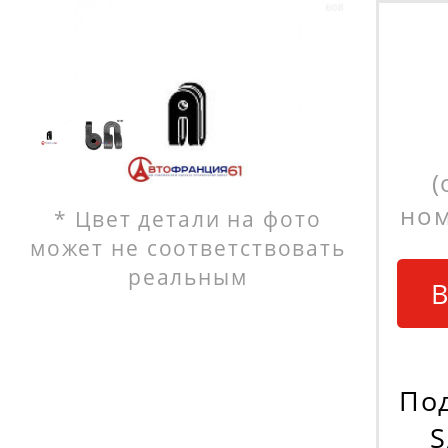
(
ном
* Цвет детали на фото
может не соответствовать
реальным
В
По
S