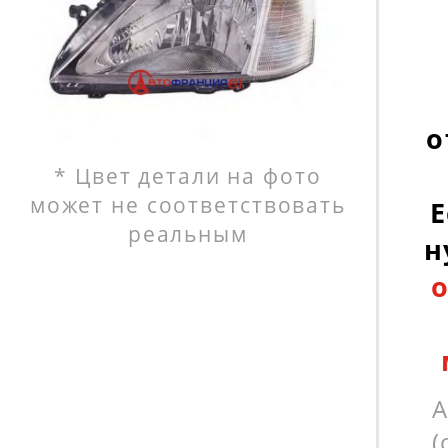
о
* Цвет детали на фото
может не соответствовать
Е
реальным
н
А
(