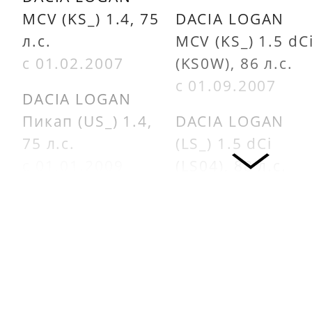
MCV (KS_) 1.4, 75
DACIA LOGAN
л.с.
MCV (KS_) 1.5 dC
с 01.02.2007
(KS0W), 86 л.с.
с 01.09.2007
DACIA LOGAN
Пикап (US_) 1.4,
DACIA LOGAN
75 л.с.
(LS_) 1.5 dCi
с 01.01.2009
(LS04), 88 л.с.
с 01.05.2010
RENAULT LOGAN I
(LS_) 1.4, 75 л.с.
DACIA LOGAN
с 01.09.2004
(LS_) 1.5 dCi
(LS04), 75 л.с.
DACIA LOGAN
с 01.05.2010
(LS_) 1.4 (LSOA,