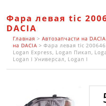
Фара левая tic 200
DACIA
Главная
>
Автозапчасти на DACIA
на DACIA
>
Фара левая tic 20064
Logan Express, Logan Пикап, Log
Logan I Универсал, Logan I