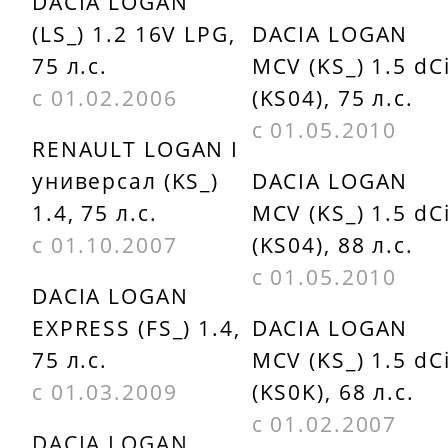
DACIA LOGAN
(LS_) 1.2 16V LPG,
DACIA LOGAN
75 л.с.
MCV (KS_) 1.5 dC
с 01.02.2006
(KS04), 75 л.с.
с 01.05.2010
RENAULT LOGAN I
универсал (KS_)
DACIA LOGAN
1.4, 75 л.с.
MCV (KS_) 1.5 dC
с 01.10.2007
(KS04), 88 л.с.
с 01.05.2010
DACIA LOGAN
EXPRESS (FS_) 1.4,
DACIA LOGAN
75 л.с.
MCV (KS_) 1.5 dC
с 01.03.2009
(KS0K), 68 л.с.
с 01.02.2007
DACIA LOGAN