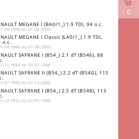
0
NAULT MEGANE I (BA0/1_) 1.9 TDI, 94 л.с.
01.09.1996 по 01.08.2003
NAULT MEGANE I Classic (LA0/1_) 1.9 TDI,
 л.с.
01.09.1996 по 01.08.2003
NAULT SAFRANE I (B54_) 2.1 dT (B546), 88
с.
01.11.1993 по 01.07.1996
NAULT SAFRANE II (B54_) 2.2 dT (B54G), 113
с.
01.07.1996 по 01.12.2000
NAULT SAFRANE I (B54_) 2.5 dT (B548), 113
с.
01.12.1992 по 01.07.1996