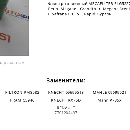
Фильтр топливный MECAFILTER ELG5227
Рено: Megane I Grandtour, Megane Scenic
I, Safrane I, Clio I, Rapid Фургон
ать реальным
Заменители:
FILTRON PM8582
KNECHT 09699513
MAHLE 09699521
FRAM C5946
KNECHT KX75D
Mann P735X
RENAULT
7701204497