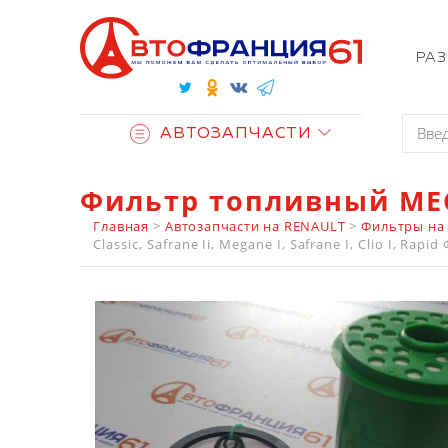
РА
АВТОЗАПЧАСТИ
Фильтр топливный MEC
Главная
>
Автозапчасти на RENAULT
>
Фильтры на
Classic, Safrane Ii, Megane I, Safrane I, Clio I, Rapi