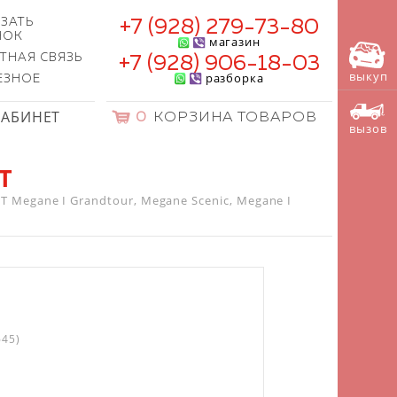
ЗАТЬ
+7 (928) 279-73-80
НОК
магазин
ТНАЯ СВЯЗЬ
+7 (928) 906-18-03
выкуп
разборка
ЕЗНОЕ
КАБИНЕТ
0
КОРЗИНА ТОВАРОВ
вызов
T
Megane I Grandtour, Megane Scenic, Megane I
45)