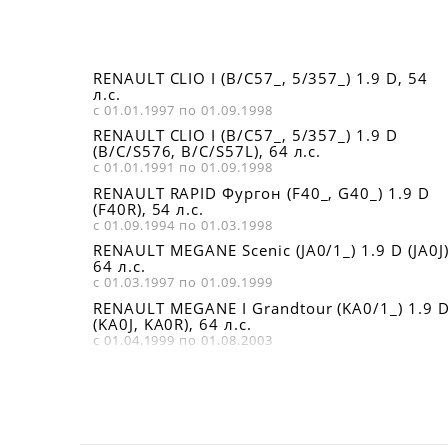
RENAULT CLIO I (B/C57_, 5/357_) 1.9 D, 54
л.с.
с 01.01.1997 по 01.09.1998
RENAULT CLIO I (B/C57_, 5/357_) 1.9 D
(B/C/S576, B/C/S57L), 64 л.с.
с 01.01.1991 по 01.09.1998
RENAULT RAPID Фургон (F40_, G40_) 1.9 D
(F40R), 54 л.с.
с 01.09.1994 по 01.03.1998
RENAULT MEGANE Scenic (JA0/1_) 1.9 D (JA0J)
64 л.с.
с 01.03.1997 по 01.09.1999
RENAULT MEGANE I Grandtour (KA0/1_) 1.9 
(KA0J, KA0R), 64 л.с.
с 01.04.1999 по 01.08.2003