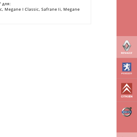
 для:
, Megane I Classic, Safrane Ii, Megane