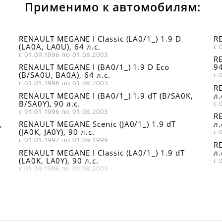
Применимо к автомобилям:
RENAULT MEGANE I Classic (LA0/1_) 1.9 D
RE
(LA0A, LA0U), 64 л.с.
с 
с 01.09.1996 по 01.08.2003
RE
RENAULT MEGANE I (BA0/1_) 1.9 D Eco
94
(B/SA0U, BA0A), 64 л.с.
с 
с 01.01.1996 по 01.08.2003
RE
RENAULT MEGANE I (BA0/1_) 1.9 dT (B/SA0K,
л.
B/SA0Y), 90 л.с.
с 
с 01.01.1996 по 01.08.2003
RE
,
RENAULT MEGANE Scenic (JA0/1_) 1.9 dT
л.
(JA0K, JA0Y), 90 л.с.
с 
с 01.01.1997 по 01.09.1999
RE
D
RENAULT MEGANE I Classic (LA0/1_) 1.9 dT
л.
(LA0K, LA0Y), 90 л.с.
с 
с 01.09.1996 по 01.08.2003