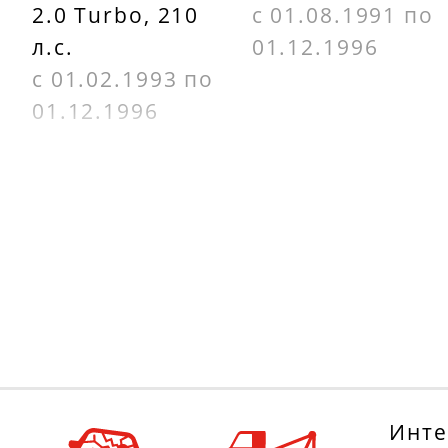
2.0 Turbo, 210
с 01.08.1991 по
л.с.
01.12.1996
с 01.02.1993 по
01.12.1996
Инте