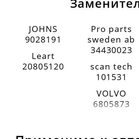
Заменител
JOHNS
Pro parts
9028191
sweden ab
34430023
Leart
20805120
scan tech
101531
VOLVO
6805873