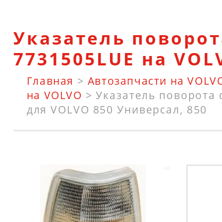
Указатель поворот
7731505LUE на VOL
Главная
>
Автозапчасти на VOLV
на VOLVO
>
Указатель поворота 
для VOLVO 850 Универсал, 850