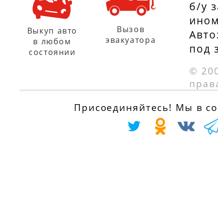
б/у 
ином
Вызов
Выкуп авто
Авто
эвакуатора
в любом
под 
состоянии
© 20
прав
Присоединяйтесь! Мы в соц