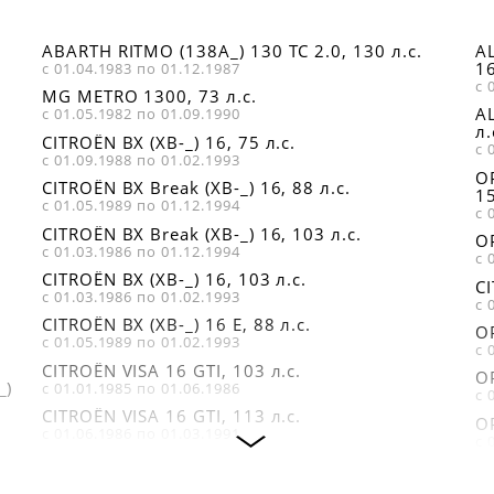
ABARTH RITMO (138A_) 130 TC 2.0, 130 л.с.
AL
16
с 01.04.1983 по 01.12.1987
с 
MG METRO 1300, 73 л.с.
A
с 01.05.1982 по 01.09.1990
л.
CITROËN BX (XB-_) 16, 75 л.с.
с 
с 01.09.1988 по 01.02.1993
OP
CITROËN BX Break (XB-_) 16, 88 л.с.
15
с 01.05.1989 по 01.12.1994
с 
CITROËN BX Break (XB-_) 16, 103 л.с.
OP
с 01.03.1986 по 01.12.1994
с 
CITROËN BX (XB-_) 16, 103 л.с.
CI
с 01.03.1986 по 01.02.1993
с 
CITROËN BX (XB-_) 16 E, 88 л.с.
OP
с 01.05.1989 по 01.02.1993
с 
CITROËN VISA 16 GTI, 103 л.с.
OP
_)
с 01.01.1985 по 01.06.1986
с 
CITROËN VISA 16 GTI, 113 л.с.
OP
с 01.06.1986 по 01.03.1991
с 
CITROËN BX (XB-_) 19, 102 л.с.
O
с 01.07.1986 по 01.05.1989
с 