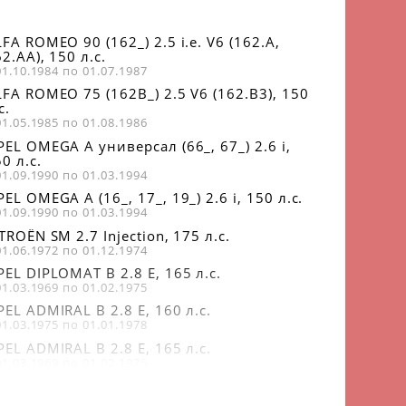
FA ROMEO 90 (162_) 2.5 i.e. V6 (162.A,
2.AA), 150 л.с.
01.10.1984 по 01.07.1987
LFA ROMEO 75 (162B_) 2.5 V6 (162.B3), 150
с.
01.05.1985 по 01.08.1986
EL OMEGA A универсал (66_, 67_) 2.6 i,
0 л.с.
01.09.1990 по 01.03.1994
EL OMEGA A (16_, 17_, 19_) 2.6 i, 150 л.с.
01.09.1990 по 01.03.1994
TROËN SM 2.7 Injection, 175 л.с.
01.06.1972 по 01.12.1974
EL DIPLOMAT B 2.8 E, 165 л.с.
01.03.1969 по 01.02.1975
EL ADMIRAL B 2.8 E, 160 л.с.
01.03.1975 по 01.01.1978
EL ADMIRAL B 2.8 E, 165 л.с.
01.03.1969 по 01.02.1975
PEL COMMODORE B 2.8 GS/E, 155 л.с.
01.03.1975 по 01.07.1978