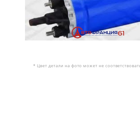
* Цвет детали на фото может не соответствова