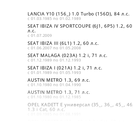
LANCIA Y10 (156_) 1.0 Turbo (156D), 84 л.с.
с 01.03.1985 по 01.02.1989
SEAT IBIZA IV SPORTCOUPE (6J1, 6P5) 1.2, 60
л.с.
с 01.07.2009
SEAT IBIZA III (6L1) 1.2, 60 л.с.
с 01.06.2007 по 01.05.2008
SEAT MALAGA (023A) 1.2 i, 71 л.с.
с 01.12.1989 по 01.12.1993
SEAT IBIZA I (021A) 1.2 i, 71 л.с.
с 01.01.1989 по 01.05.1993
AUSTIN METRO 1.3, 69 л.с.
с 01.10.1980 по 01.04.1990
AUSTIN METRO 1.3, 71 л.с.
с 01.10.1980 по 01.12.1985
OPEL KADETT E универсал (35_, 36_, 45_, 46
1.3 i Cat, 60 л.с.
с 01.09.1985 по 01.08.1991
OPEL KADETT E (39_, 49_) 1.3 i Cat, 60 л.с.
с 01.09.1985 по 01.08.1991