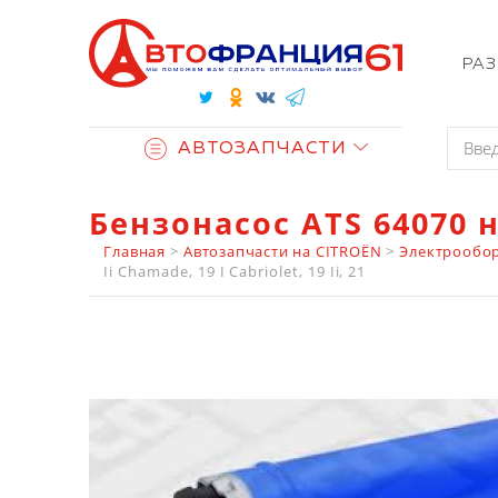
РА
АВТОЗАПЧАСТИ
Бензонасос ATS 64070 
Главная
>
Автозапчасти на CITROËN
>
Электрообор
Ii Chamade, 19 I Cabriolet, 19 Ii, 21