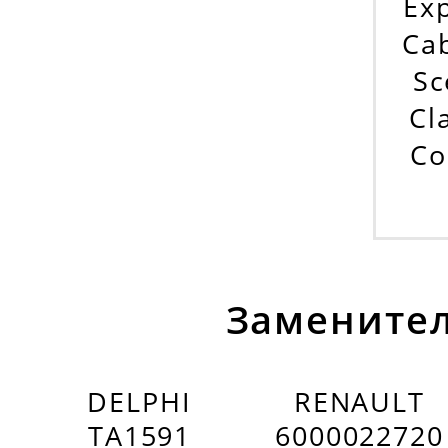
Ex
Ca
Sc
Cl
Co
Заменител
DELPHI
RENAULT
TA1591
6000022720