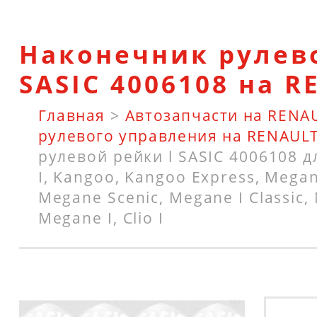
Наконечник рулево
SASIC 4006108 на 
Главная
>
Автозапчасти на RENA
рулевого управления на RENAUL
рулевой рейки l SASIC 4006108 д
I, Kangoo, Kangoo Express, Megane
Megane Scenic, Megane I Classic,
Megane I, Clio I