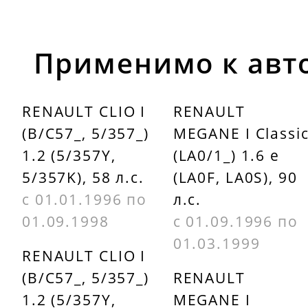
Применимо к авт
RENAULT CLIO I
RENAULT
(B/C57_, 5/357_)
MEGANE I Classi
1.2 (5/357Y,
(LA0/1_) 1.6 e
5/357K), 58 л.с.
(LA0F, LA0S), 90
с 01.01.1996 по
л.с.
01.09.1998
с 01.09.1996 по
01.03.1999
RENAULT CLIO I
(B/C57_, 5/357_)
RENAULT
1.2 (5/357Y,
MEGANE I