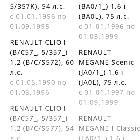
5/357K), 54 л.с.
(BA0/1_) 1.6 i
с 01.01.1996 по
(BA0L), 75 л.с.
01.09.1998
с 01.01.1996 по
01.03.1999
RENAULT CLIO I
(B/C57_, 5/357_)
RENAULT
1.2 (B/C/S572), 60
MEGANE Scenic
л.с.
(JA0/1_) 1.6 i
с 01.05.1990 по
(JA0L), 75 л.с.
01.03.1996
с 01.01.1997 по
01.09.1999
RENAULT CLIO I
(B/C57_, 5/357_)
RENAULT
1.2 (B/C/S577), 54
MEGANE I Classi
л.с.
(LA0/1_) 1.6 i