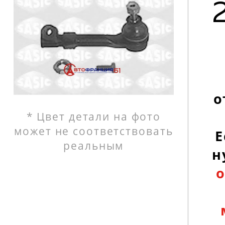
о
* Цвет детали на фото
может не соответствовать
Е
реальным
н
о