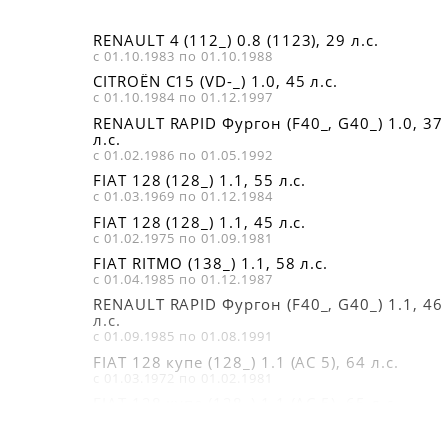
RENAULT 4 (112_) 0.8 (1123), 29 л.с.
с 01.10.1983 по 01.10.1988
CITROËN C15 (VD-_) 1.0, 45 л.с.
с 01.10.1984 по 01.12.1997
RENAULT RAPID Фургон (F40_, G40_) 1.0, 37
л.с.
с 01.02.1986 по 01.05.1992
FIAT 128 (128_) 1.1, 55 л.с.
с 01.03.1969 по 01.12.1984
FIAT 128 (128_) 1.1, 45 л.с.
с 01.02.1975 по 01.09.1981
FIAT RITMO (138_) 1.1, 58 л.с.
с 01.04.1985 по 01.12.1987
RENAULT RAPID Фургон (F40_, G40_) 1.1, 46
л.с.
с 01.09.1985 по 01.08.1991
FIAT 128 купе (128_) 1.1 (AC 5), 64 л.с.
с 01.03.1972 по 01.02.1981
FIAT 128 купе (128_) 1.1 (AC 5), 65 л.с.
с 01.08.1975 по 01.02.1981
FIAT 128 Familiare (128_) 1.1 (AF), 55 л.с.