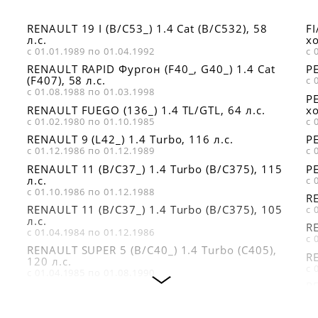
RENAULT 19 I (B/C53_) 1.4 Cat (B/C532), 58
F
л.с.
хо
с 01.01.1989 по 01.04.1992
с 
RENAULT RAPID Фургон (F40_, G40_) 1.4 Cat
PE
(F407), 58 л.с.
с 
с 01.08.1988 по 01.03.1998
P
RENAULT FUEGO (136_) 1.4 TL/GTL, 64 л.с.
хо
с 01.02.1980 по 01.10.1985
с 
RENAULT 9 (L42_) 1.4 Turbo, 116 л.с.
PE
с 01.12.1986 по 01.12.1989
с 
RENAULT 11 (B/C37_) 1.4 Turbo (B/C375), 115
PE
л.с.
с 
с 01.10.1986 по 01.12.1988
RE
RENAULT 11 (B/C37_) 1.4 Turbo (B/C375), 105
с 
л.с.
RE
с 01.04.1984 по 01.12.1986
с 
RENAULT SUPER 5 (B/C40_) 1.4 Turbo (C405),
RE
120 л.с.
с 
с 01.04.1985 по 01.08.1990
RE
RENAULT 9 (L42_) 1.4 Turbo (L425), 105 л.с.
л.
с 01.04.1984 по 01.12.1986
с 