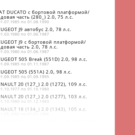
IAT DUCATO c бортовой платформой/
довая часть (280_) 2.0, 75 л.с.
01.07.1985 по 01.08.1990
UGEOT J9 автобус 2.0, 78 л.с.
01.03.1980 по 01.06.1987
EUGEOT J9 c бортовой платформой/
довая часть 2.0, 78 л.с.
01.03.1980 по 01.06.1987
UGEOT 505 Break (551D) 2.0, 98 л.с.
01.09.1985 по 01.11.1987
UGEOT 505 (551A) 2.0, 98 л.с.
01.09.1985 по 01.09.1995
NAULT 20 (127_) 2.0 (1272), 109 л.с.
01.10.1977 по 01.10.1980
NAULT 20 (127_) 2.0 (1277), 103 л.с.
01.10.1980 по 01.12.1983
NAULT 18 (134_) 2.0 (1343), 105 л.с.
01.05.1982 по 01.07.1986
NAULT 18 Variable (135_) 2.0 (1353), 105
с.
01.10.1981 по 01.07.1986