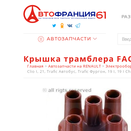
РА
АВТОЗАПЧАСТИ
Крышка трамблера FAC
Главная
>
Автозапчасти на RENAULT
>
Электрообо
Clio I, 21, Trafic Автобус, Trafic Фургон, 19 I, 19 I 