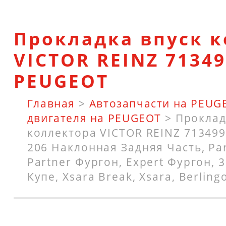
Прокладка впуск 
VICTOR REINZ 71349
PEUGEOT
Главная
>
Автозапчасти на PEUG
двигателя на PEUGEOT
>
Проклад
коллектора VICTOR REINZ 71349
206 Наклонная Задняя Часть, Pa
Partner Фургон, Expert Фургон, 3
Купе, Xsara Break, Xsara, Berling