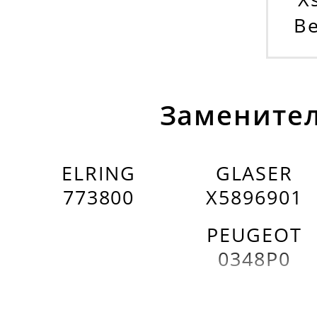
Be
Заменител
ELRING
GLASER
773800
X5896901
PEUGEOT
0348P0