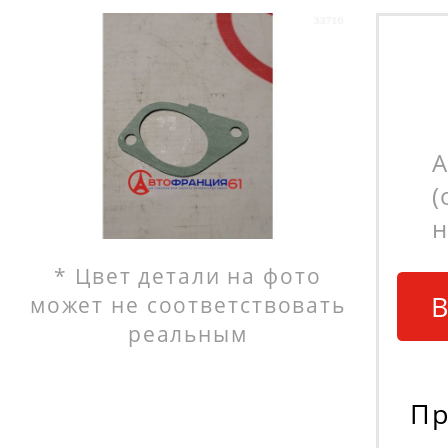
А
(
н
* Цвет детали на фото
В
может не соответствовать
реальным
Пр