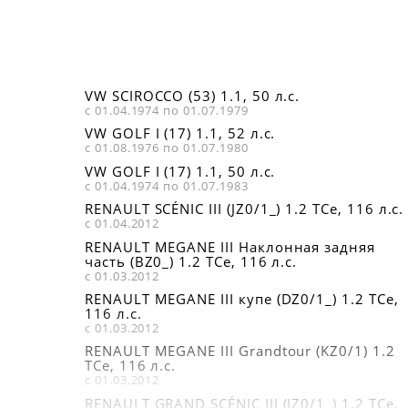
VW SCIROCCO (53) 1.1, 50 л.с.
с 01.04.1974 по 01.07.1979
VW GOLF I (17) 1.1, 52 л.с.
с 01.08.1976 по 01.07.1980
VW GOLF I (17) 1.1, 50 л.с.
с 01.04.1974 по 01.07.1983
RENAULT SCÉNIC III (JZ0/1_) 1.2 TCe, 116 л.с.
с 01.04.2012
RENAULT MEGANE III Наклонная задняя
часть (BZ0_) 1.2 TCe, 116 л.с.
с 01.03.2012
RENAULT MEGANE III купе (DZ0/1_) 1.2 TCe,
116 л.с.
с 01.03.2012
RENAULT MEGANE III Grandtour (KZ0/1) 1.2
TCe, 116 л.с.
с 01.03.2012
RENAULT GRAND SCÉNIC III (JZ0/1_) 1.2 TCe,