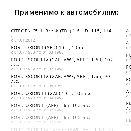
Применимо к автомобилям:
CITROËN C5 III Break (TD_) 1.6 HDi 115, 114
AU
л.с.
с 
с 01.01.2012
AU
FORD ORION I (AFD) 1.6 i, 105 л.с.
с 
с 01.07.1983 по 01.03.1986
FO
FORD ESCORT IV (GAF, AWF, ABFT) 1.6 i, 102
с 
л.с.
FO
с 01.08.1989 по 01.07.1990
с 
FORD ESCORT IV (GAF, AWF, ABFT) 1.6 i, 90
FO
л.с.
с 
с 01.01.1986 по 01.05.1990
AU
FORD ORION III (GAL) 1.6 i, 105 л.с.
с 
с 01.07.1990 по 01.09.1992
FI
FORD ORION II (AFF) 1.6 i, 102 л.с.
л.
с 01.08.1989 по 01.07.1990
с 
FORD ORION II (AFF) 1.6 i, 105 л.с.
FI
с 01.03.1986 по 01.07.1990
с 
FORD ESCORT IV Turnier (AWF, AVF) 1.6 i, 90