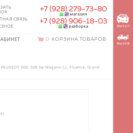
ЗАТЬ
+7 (928) 279-73-80
НОК
магазин
ТНАЯ СВЯЗЬ
+7 (928) 906-18-03
выкуп
разборка
ЕЗНОЕ
КАБИНЕТ
0
КОРЗИНА ТОВАРОВ
вызов
PEUGEOT 508, 508 Sw Megane Cc, Fluence, Grand
4)