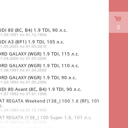
0
DI 80 (8C, B4) 1.9 TDI, 90 л.с.
01.09.1991 по 01.12.1994
DI A3 (8P1) 1.9 TDI, 105 л.с.
01.05.2003 по 01.05.2010
RD GALAXY (WGR) 1.9 TDI, 115 л.с.
01.04.2000 по 01.05.2006
RD GALAXY (WGR) 1.9 TDI, 110 л.с.
01.08.1997 по 01.04.2000
RD GALAXY (WGR) 1.9 TDI, 90 л.с.
01.03.1995 по 01.05.2006
DI 80 Avant (8C, B4) 1.9 TDI, 90 л.с.
01.07.1992 по 01.01.1996
AT REGATA Weekend (138_) 100 1.6 (RF), 101
с.
01.09.1984 по 01.12.1990
AT REGATA (138_) 100 Super 1.6, 101 л.с.
01.10.1983 по 01.12.1990