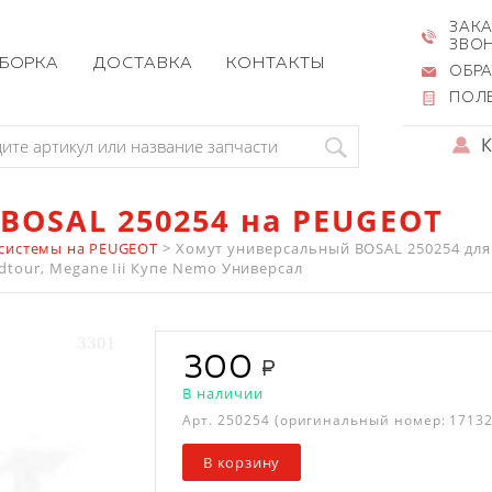
ЗАКА
ЗВО
ЗБОРКА
ДОСТАВКА
КОНТАКТЫ
ОБРА
ПОЛ
BOSAL 250254 на PEUGEOT
системы на PEUGEOT
>
Хомут универсальный BOSAL 250254 для 
randtour, Megane Iii Купе Nemo Универсал
300
В наличии
Арт.
250254
(оригинальный номер: 17132
В корзину